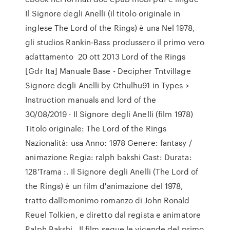
Il Signore degli Anelli (il titolo originale in
inglese The Lord of the Rings) è una Nel 1978,
gli studios Rankin-Bass produssero il primo vero
adattamento 20 ott 2013 Lord of the Rings
[Gdr Ita] Manuale Base - Decipher Tntvillage
Signore degli Anelli by Cthulhu91 in Types >
Instruction manuals and lord of the
30/08/2019 · Il Signore degli Anelli (film 1978)
Titolo originale: The Lord of the Rings
Nazionalità: usa Anno: 1978 Genere: fantasy /
animazione Regia: ralph bakshi Cast: Durata:
128'Trama :. Il Signore degli Anelli (The Lord of
the Rings) è un film d'animazione del 1978,
tratto dall'omonimo romanzo di John Ronald
Reuel Tolkien, e diretto dal regista e animatore
Ralph Bakshi.. Il film segue le vicende del primo