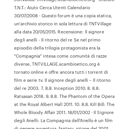
T.N.T.: Aiuto Cerca Utenti Calendario
30/07/2008 · Questo forum è una copia statica,
un'archivio storico in sola lettura di TNTVillage
alla data 20/05/2015. Recensione: Il signore
degli anelli - Il ritorno del re Se nel primo
episodio della trilogia protagonista era la
"Compagnia" intesa come comunità di razze
diverse, TNTVILLAGE.scambioetico.org è
tornato online e offre ancora tutti i torrent di
film e serie tv. Il signore degli anelli – Il ritorno
del re 2003. 7. 8.8. Inception 2010. 8. 8.8.
Ratsasan 2018. 9. 8.8. The Phantom of the Opera
at the Royal Albert Hall 2011. 10. 8.8. Kill Bill: The
Whole Bloody Affair 2011. 18/01/2002 · Il Signore
degli Anelli: La Compagnia dell'Anello è un film
di genere avventura, fantasy, azione del 2001,