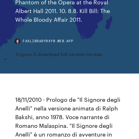
Phantom of the Opera at the Royal
Albert Hall 2011. 10. 8.8. Kill Bill: The
Whole Bloody Affair 2011.
FAXLIBRARYRXYB.WEB.APP
Tropico 5 download full version ita mac
18/11/2010 · Prologo de "Il Signore degli
Anelli" nella versione animata di Ralph
Bakshi, anno 1978. Voce narrante di
Romano Malaspina. "Il Signore degli
Anelli" è un romanzo di avventure in