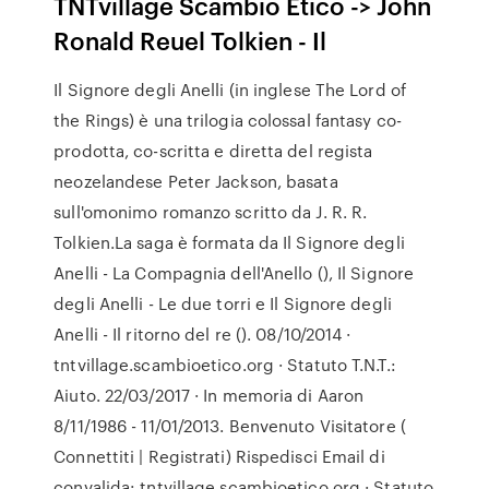
TNTvillage Scambio Etico -> John
Ronald Reuel Tolkien - Il
Il Signore degli Anelli (in inglese The Lord of
the Rings) è una trilogia colossal fantasy co-
prodotta, co-scritta e diretta del regista
neozelandese Peter Jackson, basata
sull'omonimo romanzo scritto da J. R. R.
Tolkien.La saga è formata da Il Signore degli
Anelli - La Compagnia dell'Anello (), Il Signore
degli Anelli - Le due torri e Il Signore degli
Anelli - Il ritorno del re (). 08/10/2014 ·
tntvillage.scambioetico.org · Statuto T.N.T.:
Aiuto. 22/03/2017 · In memoria di Aaron
8/11/1986 - 11/01/2013. Benvenuto Visitatore (
Connettiti | Registrati) Rispedisci Email di
convalida: tntvillage.scambioetico.org · Statuto