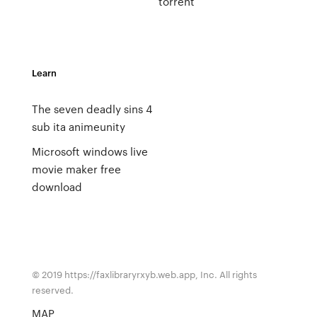
torrent
Learn
The seven deadly sins 4
sub ita animeunity
Microsoft windows live
movie maker free
download
© 2019 https://faxlibraryrxyb.web.app, Inc. All rights
reserved.
MAP