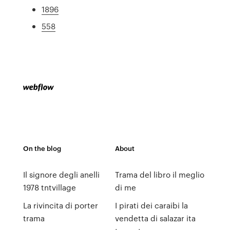
1896
558
On the blog
About
Il signore degli anelli
Trama del libro il meglio
1978 tntvillage
di me
La rivincita di porter
I pirati dei caraibi la
trama
vendetta di salazar ita