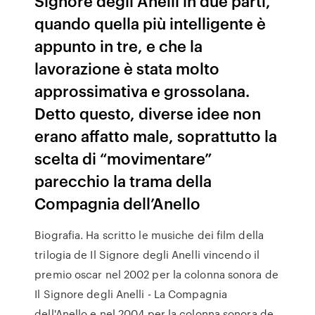
Signore degli Anelli in due parti,
quando quella più intelligente è
appunto in tre, e che la
lavorazione è stata molto
approssimativa e grossolana.
Detto questo, diverse idee non
erano affatto male, soprattutto la
scelta di “movimentare”
parecchio la trama della
Compagnia dell’Anello
Biografia. Ha scritto le musiche dei film della
trilogia de Il Signore degli Anelli vincendo il
premio oscar nel 2002 per la colonna sonora de
Il Signore degli Anelli - La Compagnia
dell'Anello e nel 2004 per la colonna sonora de