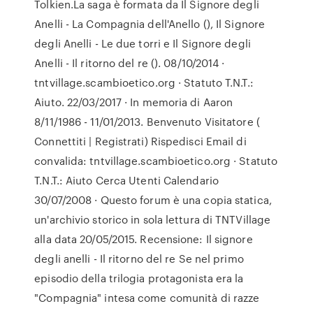
Tolkien.La saga è formata da Il Signore degli
Anelli - La Compagnia dell'Anello (), Il Signore
degli Anelli - Le due torri e Il Signore degli
Anelli - Il ritorno del re (). 08/10/2014 ·
tntvillage.scambioetico.org · Statuto T.N.T.:
Aiuto. 22/03/2017 · In memoria di Aaron
8/11/1986 - 11/01/2013. Benvenuto Visitatore (
Connettiti | Registrati) Rispedisci Email di
convalida: tntvillage.scambioetico.org · Statuto
T.N.T.: Aiuto Cerca Utenti Calendario
30/07/2008 · Questo forum è una copia statica,
un'archivio storico in sola lettura di TNTVillage
alla data 20/05/2015. Recensione: Il signore
degli anelli - Il ritorno del re Se nel primo
episodio della trilogia protagonista era la
"Compagnia" intesa come comunità di razze