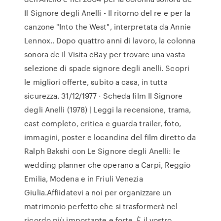
Il Signore degli Anelli - Il ritorno del re e per la
canzone "Into the West", interpretata da Annie
Lennox.. Dopo quattro anni di lavoro, la colonna
sonora de Il Visita eBay per trovare una vasta
selezione di spade signore degli anelli. Scopri
le migliori offerte, subito a casa, in tutta
sicurezza. 31/12/1977 · Scheda film Il Signore
degli Anelli (1978) | Leggi la recensione, trama,
cast completo, critica e guarda trailer, foto,
immagini, poster e locandina del film diretto da
Ralph Bakshi con Le Signore degli Anelli: le
wedding planner che operano a Carpi, Reggio
Emilia, Modena e in Friuli Venezia
Giulia.Affiidatevi a noi per organizzare un
matrimonio perfetto che si trasformerà nel
ricordo più importante e forte. È il vostro