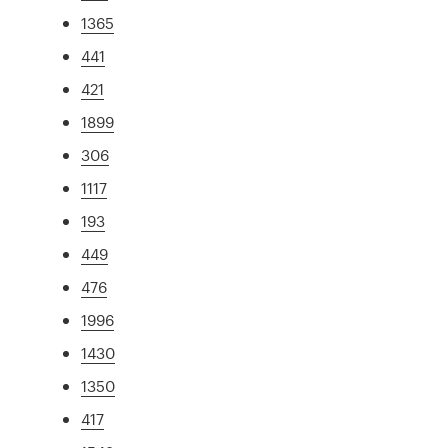
1365
441
421
1899
306
1117
193
449
476
1996
1430
1350
417