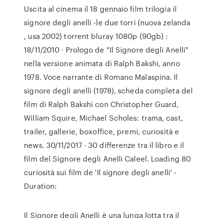
Uscita al cinema il 18 gennaio film trilogia il
signore degli anelli -le due torri (nuova zelanda
, usa 2002) torrent bluray 1080p (90gb) :
18/11/2010 · Prologo de "Il Signore degli Anelli"
nella versione animata di Ralph Bakshi, anno
1978. Voce narrante di Romano Malaspina. Il
signore degli anelli (1978), scheda completa del
film di Ralph Bakshi con Christopher Guard,
William Squire, Michael Scholes: trama, cast,
trailer, gallerie, boxoffice, premi, curiosità e
news. 30/11/2017 · 30 differenze tra il libro e il
film del Signore degli Anelli Caleel. Loading 80
curiosità sui film de 'Il signore degli anelli' -
Duration:
Il Signore degli Anelli è una lunga lotta tra il