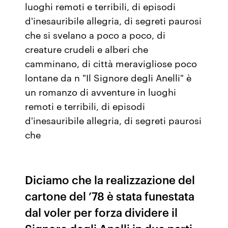
luoghi remoti e terribili, di episodi
d'inesauribile allegria, di segreti paurosi
che si svelano a poco a poco, di
creature crudeli e alberi che
camminano, di città meravigliose poco
lontane da n "Il Signore degli Anelli" è
un romanzo di avventure in luoghi
remoti e terribili, di episodi
d'inesauribile allegria, di segreti paurosi
che
Diciamo che la realizzazione del
cartone del ’78 è stata funestata
dal voler per forza dividere il