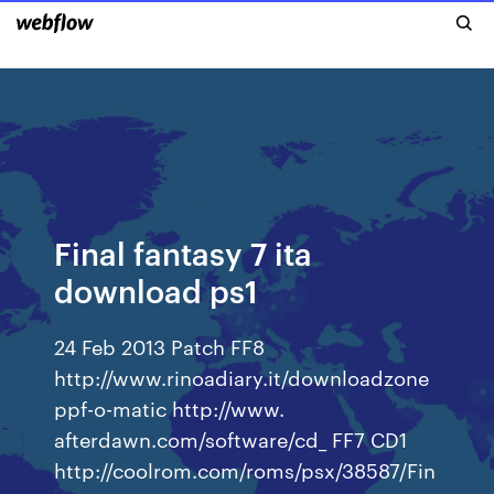
Final fantasy 7 ita
download ps1
24 Feb 2013 Patch FF8
http://www.rinoadiary.it/downloadzone
ppf-o-matic http://www.
afterdawn.com/software/cd_ FF7 CD1
http://coolrom.com/roms/psx/38587/Fin