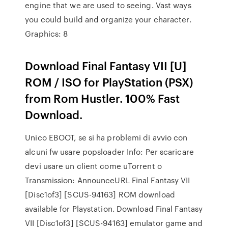
engine that we are used to seeing. Vast ways
you could build and organize your character.
Graphics: 8
Download Final Fantasy VII [U]
ROM / ISO for PlayStation (PSX)
from Rom Hustler. 100% Fast
Download.
Unico EBOOT, se si ha problemi di avvio con
alcuni fw usare popsloader Info: Per scaricare
devi usare un client come uTorrent o
Transmission: AnnounceURL Final Fantasy VII
[Disc1of3] [SCUS-94163] ROM download
available for Playstation. Download Final Fantasy
VII [Disc1of3] [SCUS-94163] emulator game and