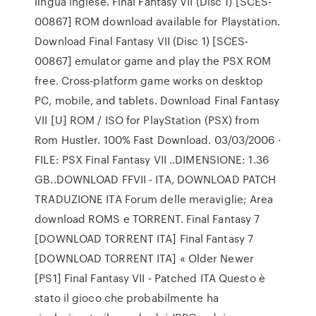
lingua inglese. Final Fantasy VII (Disc 1) [SCES-
00867] ROM download available for Playstation.
Download Final Fantasy VII (Disc 1) [SCES-
00867] emulator game and play the PSX ROM
free. Cross-platform game works on desktop
PC, mobile, and tablets. Download Final Fantasy
VII [U] ROM / ISO for PlayStation (PSX) from
Rom Hustler. 100% Fast Download. 03/03/2006 ·
FILE: PSX Final Fantasy VII ..DIMENSIONE: 1.36
GB..DOWNLOAD FFVII - ITA, DOWNLOAD PATCH
TRADUZIONE ITA Forum delle meraviglie; Area
download ROMS e TORRENT. Final Fantasy 7
[DOWNLOAD TORRENT ITA] Final Fantasy 7
[DOWNLOAD TORRENT ITA] « Older Newer
[PS1] Final Fantasy VII - Patched ITA Questo è
stato il gioco che probabilmente ha