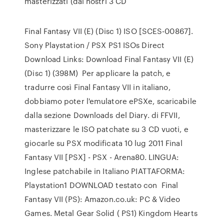
masterizzati (dai nostri 3 CD
Final Fantasy VII (E) (Disc 1) ISO [SCES-00867].
Sony Playstation / PSX PS1 ISOs Direct
Download Links: Download Final Fantasy VII (E)
(Disc 1) (398M) Per applicare la patch, e
tradurre così Final Fantasy VII in italiano,
dobbiamo poter l'emulatore ePSXe, scaricabile
dalla sezione Downloads del Diary. di FFVII,
masterizzare le ISO patchate su 3 CD vuoti, e
giocarle su PSX modificata 10 lug 2011 Final
Fantasy VII [PSX] - PSX - Arena80. LINGUA:
Inglese patchabile in Italiano PIATTAFORMA:
Playstation1 DOWNLOAD testato con Final
Fantasy VII (PS): Amazon.co.uk: PC & Video
Games. Metal Gear Solid ( PS1) Kingdom Hearts