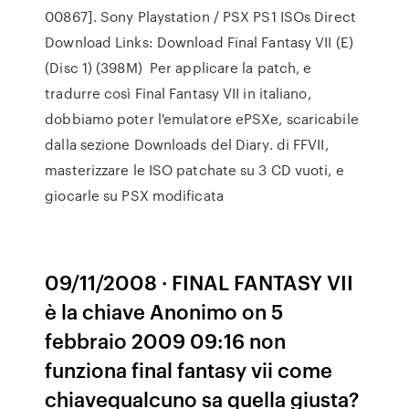
00867]. Sony Playstation / PSX PS1 ISOs Direct
Download Links: Download Final Fantasy VII (E)
(Disc 1) (398M) Per applicare la patch, e
tradurre così Final Fantasy VII in italiano,
dobbiamo poter l'emulatore ePSXe, scaricabile
dalla sezione Downloads del Diary. di FFVII,
masterizzare le ISO patchate su 3 CD vuoti, e
giocarle su PSX modificata
09/11/2008 · FINAL FANTASY VII
è la chiave Anonimo on 5
febbraio 2009 09:16 non
funziona final fantasy vii come
chiavequalcuno sa quella giusta?