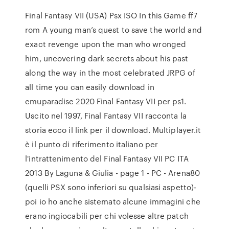
Final Fantasy VII (USA) Psx ISO In this Game ff7
rom A young man’s quest to save the world and
exact revenge upon the man who wronged
him, uncovering dark secrets about his past
along the way in the most celebrated JRPG of
all time you can easily download in
emuparadise 2020 Final Fantasy VII per ps1.
Uscito nel 1997, Final Fantasy VII racconta la
storia ecco il link per il download. Multiplayer.it
è il punto di riferimento italiano per
l'intrattenimento del Final Fantasy VII PC ITA
2013 By Laguna & Giulia - page 1 - PC - Arena80
(quelli PSX sono inferiori su qualsiasi aspetto)-
poi io ho anche sistemato alcune immagini che
erano ingiocabili per chi volesse altre patch