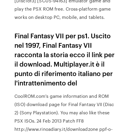
[Disc1of3] [SCUS-94163] emulator game and
play the PSX ROM free. Cross-platform game
works on desktop PC, mobile, and tablets.
Final Fantasy VII per ps1. Uscito
nel 1997, Final Fantasy VII
racconta la storia ecco il link per
il download. Multiplayer.it è il
punto di riferimento italiano per
l'intrattenimento del
CoolROM.com's game information and ROM
(ISO) download page for Final Fantasy VII (Disc
2) (Sony Playstation). You may also like these
PSX ISOs. 24 Feb 2013 Patch FF8
http://www.rinoadiary.it/downloadzone ppf-o-