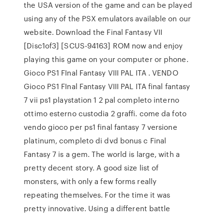
the USA version of the game and can be played
using any of the PSX emulators available on our
website. Download the Final Fantasy VII
[Disc1of3] [SCUS-94163] ROM now and enjoy
playing this game on your computer or phone.
Gioco PS1 FInal Fantasy VIII PAL ITA . VENDO
Gioco PS1 FInal Fantasy VIII PAL ITA final fantasy
7 vii ps1 playstation 1 2 pal completo interno
ottimo esterno custodia 2 graffi. come da foto
vendo gioco per ps1 final fantasy 7 versione
platinum, completo di dvd bonus c Final
Fantasy 7 is a gem. The world is large, with a
pretty decent story. A good size list of
monsters, with only a few forms really
repeating themselves. For the time it was
pretty innovative. Using a different battle