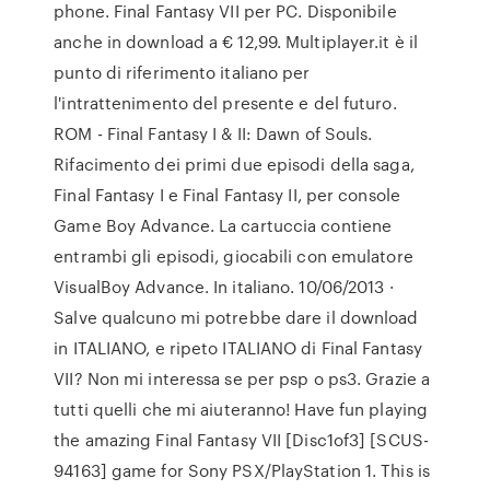
phone. Final Fantasy VII per PC. Disponibile
anche in download a € 12,99. Multiplayer.it è il
punto di riferimento italiano per
l'intrattenimento del presente e del futuro.
ROM - Final Fantasy I & II: Dawn of Souls.
Rifacimento dei primi due episodi della saga,
Final Fantasy I e Final Fantasy II, per console
Game Boy Advance. La cartuccia contiene
entrambi gli episodi, giocabili con emulatore
VisualBoy Advance. In italiano. 10/06/2013 ·
Salve qualcuno mi potrebbe dare il download
in ITALIANO, e ripeto ITALIANO di Final Fantasy
VII? Non mi interessa se per psp o ps3. Grazie a
tutti quelli che mi aiuteranno! Have fun playing
the amazing Final Fantasy VII [Disc1of3] [SCUS-
94163] game for Sony PSX/PlayStation 1. This is