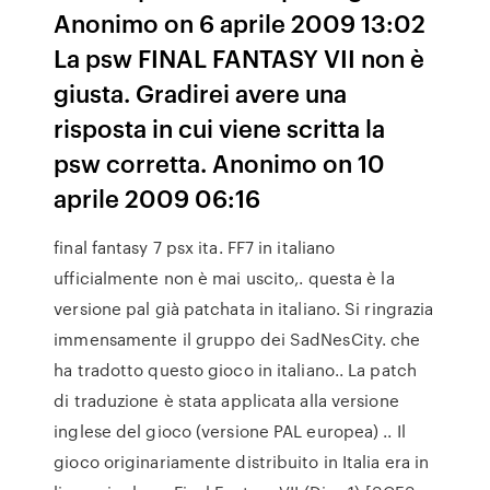
Anonimo on 6 aprile 2009 13:02
La psw FINAL FANTASY VII non è
giusta. Gradirei avere una
risposta in cui viene scritta la
psw corretta. Anonimo on 10
aprile 2009 06:16
final fantasy 7 psx ita. FF7 in italiano
ufficialmente non è mai uscito,. questa è la
versione pal già patchata in italiano. Si ringrazia
immensamente il gruppo dei SadNesCity. che
ha tradotto questo gioco in italiano.. La patch
di traduzione è stata applicata alla versione
inglese del gioco (versione PAL europea) .. Il
gioco originariamente distribuito in Italia era in