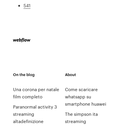
541
On the blog
About
Una corona per natale
Come scaricare
film completo
whatsapp su
smartphone huawei
Paranormal activity 3
streaming
The simpson ita
altadefinizione
streaming