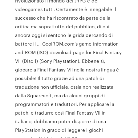
rivoluzionato il mondo dei JRPG e dei
videogames tutti. Certamente è innegabile il
successo che ha riscontrato da parte della
critica ma soprattutto del pubblico, di cui
ancora oggi si sentono le grida cercando di
battere il … CoolROM.com's game information
and ROM (ISO) download page for Final Fantasy
VII (Disc 1) (Sony Playstation). Ebbene sì,
giocare a Final Fantasy VII nella nostra lingua è
possibile! Il tutto grazie ad una patch di
traduzione non ufficiale, ossia non realizzata
dalla Squaresoft, ma da alcuni gruppi di
programmatori e traduttori. Per applicare la
patch, e tradurre così Final Fantasy VII in
italiano, dobbiamo poter disporre di una
PlayStation in grado di leggere i giochi