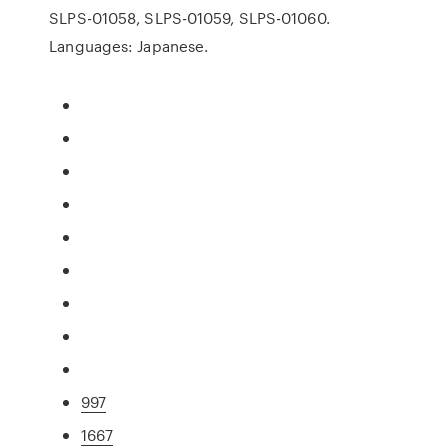
SLPS-01058, SLPS-01059, SLPS-01060.
Languages: Japanese.
997
1667