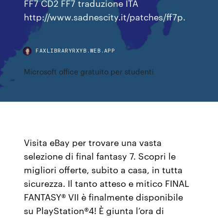
FF7 CD2 FF7 traduzione ITA
http://www.sadnescity.it/patches/ff7p.
FAXLIBRARYRXYB.WEB.APP
Microsoft office gratuito per studenti
Visita eBay per trovare una vasta
selezione di final fantasy 7. Scopri le
migliori offerte, subito a casa, in tutta
sicurezza. Il tanto atteso e mitico FINAL
FANTASY® VII è finalmente disponibile
su PlayStation®4! È giunta l’ora di